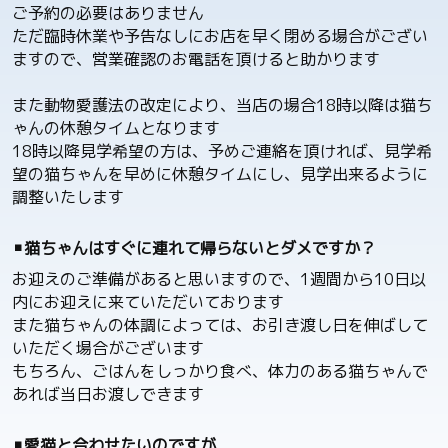
ご予約の必要はありません
ただ臨時休業や予告なしにお店を早く閉める場合がござい
ますので、営業確認のお電話を頂けると助かります
また動物愛護法の改定により、当店の場合18時以降は猫ち
ゃんの休憩タイムとなります
18時以降見学希望の方は、予めご連絡を頂ければ、見学希
望の猫ちゃんを早めに休憩タイムにし、見学出来るように
調整いたします
▪️猫ちゃんはすぐに連れて帰らないとダメですか？
お迎えのご準備があると思いますので、1週間から10日以
内にお迎えに来ていただいております
また猫ちゃんの体調によっては、お引き渡し日を伸ばして
いただく場合がございます
もちろん、ごはんをしっかり食べ、体力のある猫ちゃんで
あれば当日お渡しできます
▪️愛猫と合わせたいのですが