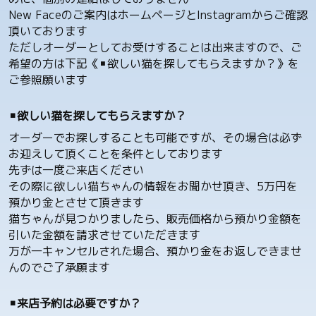
New Faceのご案内はホームページとInstagramからご確認
頂いております
ただしオーダーとしてお受けすることは出来ますので、ご
希望の方は下記《▪️欲しい猫を探してもらえますか？》を
ご参照願います
▪️欲しい猫を探してもらえますか？
オーダーでお探しすることも可能ですが、その場合は必ず
お迎えして頂くことを条件としております
先ずは一度ご来店ください
その際に欲しい猫ちゃんの情報をお聞かせ頂き、5万円を
預かり金とさせて頂きます
猫ちゃんが見つかりましたら、販売価格から預かり金額を
引いた金額を請求させていただきます
万が一キャンセルされた場合、預かり金をお返しできませ
んのでご了承願ます
▪️来店予約は必要ですか？